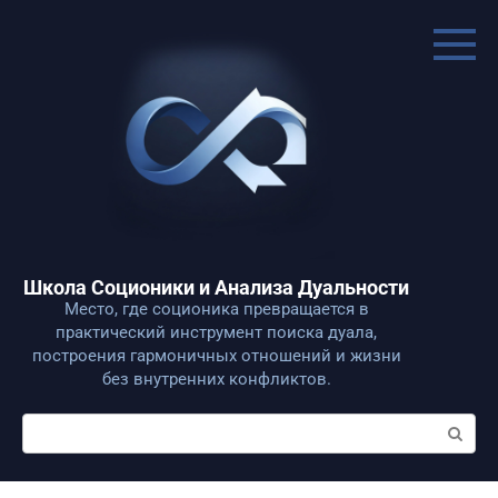
Перейти
к
контенту
Школа Соционики и Анализа Дуальности
Место, где соционика превращается в
практический инструмент поиска дуала,
построения гармоничных отношений и жизни
без внутренних конфликтов.
Поиск: