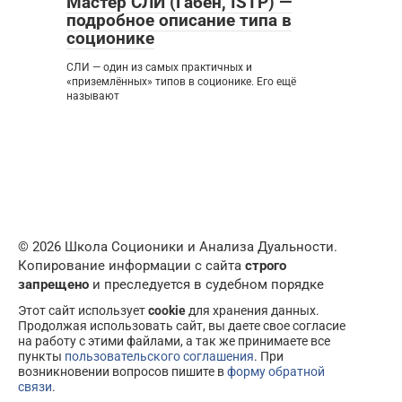
Мастер СЛИ (Габен, ISTP) —
подробное описание типа в
соционике
СЛИ — один из самых практичных и
«приземлённых» типов в соционике. Его ещё
называют
© 2026 Школа Соционики и Анализа Дуальности.
Копирование информации с сайта
строго
запрещено
и преследуется в судебном порядке
Этот сайт использует
cookie
для хранения данных.
Продолжая использовать сайт, вы даете свое согласие
на работу с этими файлами, а так же принимаете все
пункты
пользовательского соглашения
. При
возникновении вопросов пишите в
форму обратной
связи
.