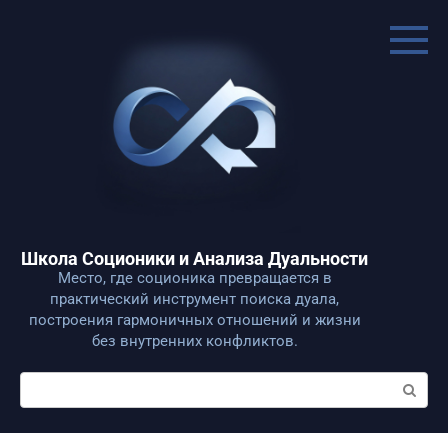
Перейти
к
контенту
Школа Соционики и Анализа Дуальности
Место, где соционика превращается в
практический инструмент поиска дуала,
построения гармоничных отношений и жизни
без внутренних конфликтов.
Поиск: